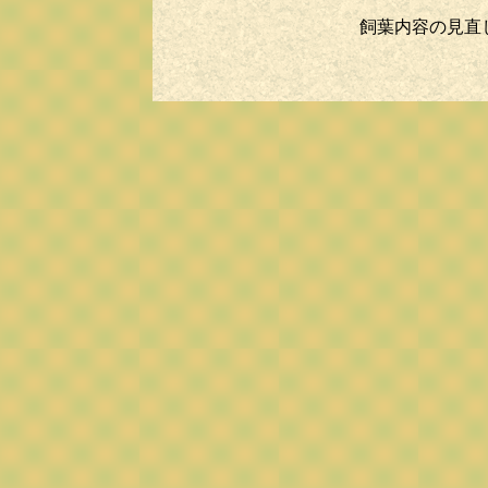
飼葉内容の見直