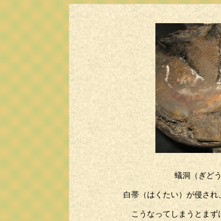
蟻洞（ぎど
白帯（はくたい）が侵され
こうなってしまうとまず